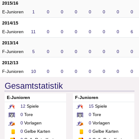
2015/16
E-Junioren
1
0
0
0
0
0
0
0
2014/15
E-Junioren
11
0
0
0
0
0
0
6
2013/14
F-Junioren
5
0
0
0
0
0
0
0
2012/13
F-Junioren
10
0
0
0
0
0
0
0
Gesamtstatistik
E-Junioren
F-Junioren
12
Spiele
15
Spiele
0
Tore
0
Tore
0
Vorlagen
0
Vorlagen
0
Gelbe Karten
0
Gelbe Karten