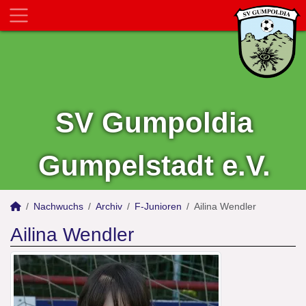
SV Gumpoldia
Gumpelstadt e.V.
Nachwuchs
Archiv
F-Junioren
Ailina Wendler
Ailina Wendler