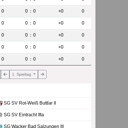
0
0
:
0
+0
0
0
0
:
0
+0
0
0
0
:
0
+0
0
0
0
:
0
+0
0
0
0
:
0
+0
0
1. Spieltag
SG SV Rot-Weiß Buttlar II
SG SV Eintracht Ifta
SG Wacker Bad Salzungen III