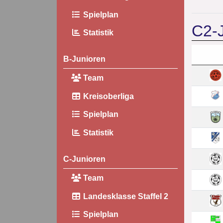
Spielplan
C2-J
Statistik
B-Junioren
Team
Kreisoberliga
Spielplan
Statistik
C-Junioren
Team
Landesklasse Staffel 2
Spielplan