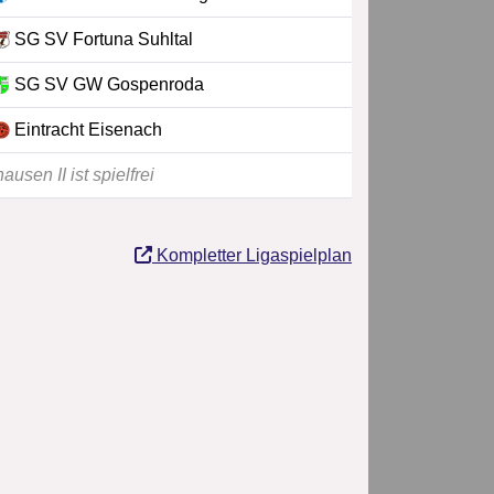
SG SV Fortuna Suhltal
SG SV GW Gospenroda
Eintracht Eisenach
sen II ist spielfrei
Kompletter Ligaspielplan