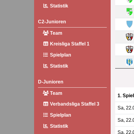
Statistik
C2-Junioren
Team
Kreisliga Staffel 1
Spielplan
Statistik
D-Junioren
Team
1. Spie
Verbandsliga Staffel 3
Sa, 22.
Spielplan
Sa, 22.
Statistik
Sa, 22.