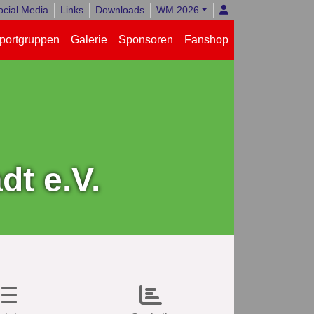
ocial Media
Links
Downloads
WM 2026
portgruppen
Galerie
Sponsoren
Fanshop
t e.V.