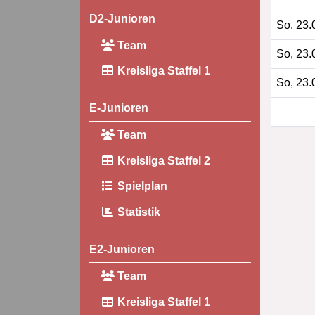
D2-Junioren
So, 23.
Team
So, 23.
Kreisliga Staffel 1
So, 23.
E-Junioren
Team
Kreisliga Staffel 2
Spielplan
Statistik
E2-Junioren
Team
Kreisliga Staffel 1