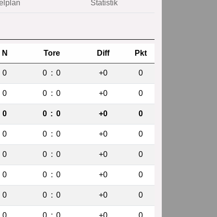
elplan
Statistik
N
Tore
Diff
Pkt
0
0
:
0
+0
0
0
0
:
0
+0
0
0
0
:
0
+0
0
0
0
:
0
+0
0
0
0
:
0
+0
0
0
0
:
0
+0
0
0
0
:
0
+0
0
0
0
:
0
+0
0