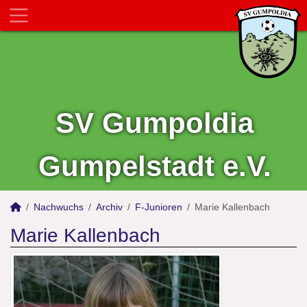
SV Gumpoldia
Gumpelstadt e.V.
Nachwuchs
Archiv
F-Junioren
Marie Kallenbach
Marie Kallenbach