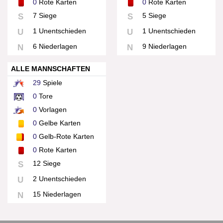
0
Rote Karten
0
Rote Karten
7 Siege
5 Siege
S
S
1 Unentschieden
1 Unentschieden
U
U
6 Niederlagen
9 Niederlagen
N
N
ALLE MANNSCHAFTEN
29
Spiele
0
Tore
0
Vorlagen
0
Gelbe Karten
0
Gelb-Rote Karten
0
Rote Karten
12 Siege
S
2 Unentschieden
U
15 Niederlagen
N