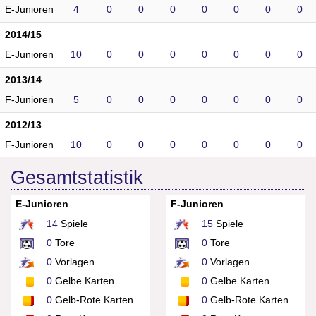
E-Junioren
4
0
0
0
0
0
0
0
2014/15
E-Junioren
10
0
0
0
0
0
0
0
2013/14
F-Junioren
5
0
0
0
0
0
0
0
2012/13
F-Junioren
10
0
0
0
0
0
0
0
Gesamtstatistik
E-Junioren
F-Junioren
14
Spiele
15
Spiele
0
Tore
0
Tore
0
Vorlagen
0
Vorlagen
0
Gelbe Karten
0
Gelbe Karten
0
Gelb-Rote Karten
0
Gelb-Rote Karten