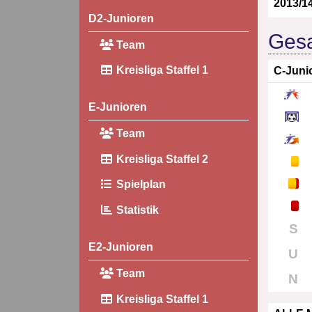
2013/1
D2-Junioren
Gesa
Team
Kreisliga Staffel 1
C-Juni
E-Junioren
Team
Kreisliga Staffel 2
Spielplan
Statistik
S
E2-Junioren
U
Team
N
Kreisliga Staffel 1