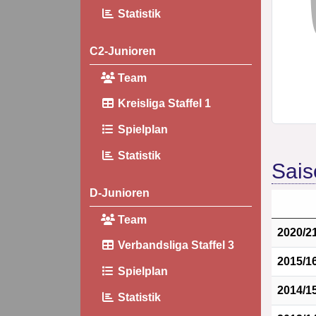
Statistik
C2-Junioren
Team
Kreisliga Staffel 1
Spielplan
Statistik
Sais
D-Junioren
Team
2020/2
Verbandsliga Staffel 3
2015/1
Spielplan
2014/1
Statistik