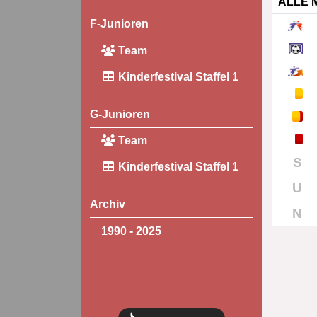
ALLE 
F-Junioren
Team
Kinderfestival Staffel 1
G-Junioren
Team
S
Kinderfestival Staffel 1
U
Archiv
N
1990 - 2025