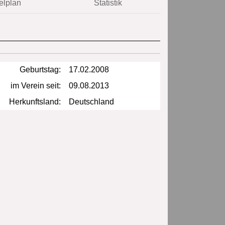
elplan
Statistik
Geburtstag:
17.02.2008
im Verein seit:
09.08.2013
Herkunftsland:
Deutschland