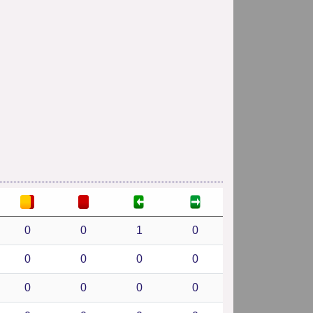
0
0
1
0
0
0
0
0
0
0
0
0