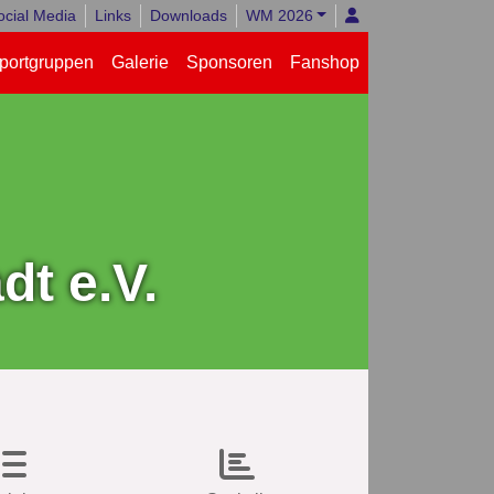
ocial Media
Links
Downloads
WM 2026
portgruppen
Galerie
Sponsoren
Fanshop
t e.V.