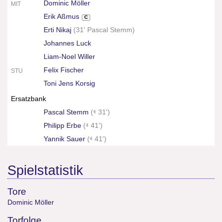
Dominic Möller
MIT
Erik Aßmus
C
Erti Nikaj
(
31' Pascal Stemm
)
Johannes Luck
Liam-Noel Willer
Felix Fischer
STU
Toni Jens Korsig
Ersatzbank
Pascal Stemm
(
31')
Philipp Erbe
(
41')
Yannik Sauer
(
41')
Spielstatistik
Tore
Dominic Möller
Torfolge