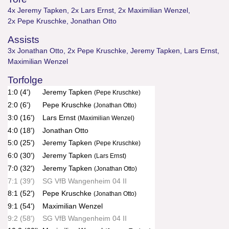
4x Jeremy Tapken
,
2x Lars Ernst
,
2x Maximilian Wenzel
,
2x Pepe Kruschke
,
Jonathan Otto
Assists
3x Jonathan Otto
,
2x Pepe Kruschke
,
Jeremy Tapken
,
Lars Ernst
,
Maximilian Wenzel
Torfolge
1:0 (4')
Jeremy Tapken
(Pepe Kruschke)
2:0 (6')
Pepe Kruschke
(Jonathan Otto)
3:0 (16')
Lars Ernst
(Maximilian Wenzel)
4:0 (18')
Jonathan Otto
5:0 (25')
Jeremy Tapken
(Pepe Kruschke)
6:0 (30')
Jeremy Tapken
(Lars Ernst)
7:0 (32')
Jeremy Tapken
(Jonathan Otto)
7:1 (39')
SG VfB Wangenheim 04 II
8:1 (52')
Pepe Kruschke
(Jonathan Otto)
9:1 (54')
Maximilian Wenzel
9:2 (58')
SG VfB Wangenheim 04 II