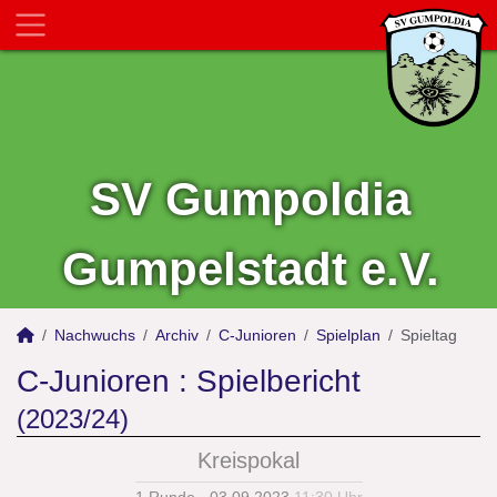
SV Gumpoldia
Gumpelstadt e.V.
Nachwuchs
Archiv
C-Junioren
Spielplan
Spieltag
C-Junioren :
Spielbericht
(2023/24)
Kreispokal