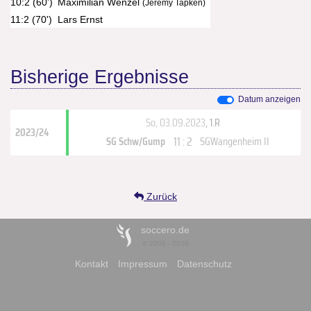
10:2 (60')
Maximilian Wenzel
(Jeremy Tapken)
11:2 (70')
Lars Ernst
Bisherige Ergebnisse
Datum anzeigen
So, 03.09.2023
, 1.R
2023/24
11 : 2
SG Schw/Gump
SGWangenheim II
Zurück
soccero.de
© 2006 - 2026
Kontakt
Impressum
Datenschutz