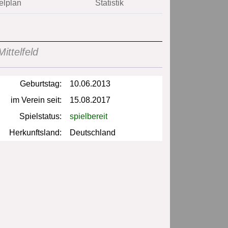
elplan
Statistik
ittelfeld
Geburtstag:
10.06.2013
im Verein seit:
15.08.2017
Spielstatus:
spielbereit
Herkunftsland:
Deutschland