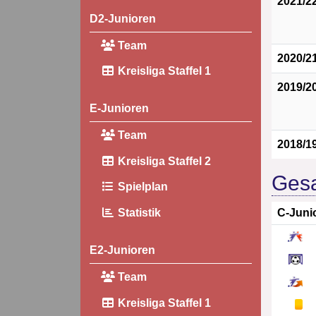
2021/2
D2-Junioren
Team
2020/2
Kreisliga Staffel 1
2019/2
E-Junioren
Team
2018/1
Kreisliga Staffel 2
Gesa
Spielplan
C-Juni
Statistik
E2-Junioren
Team
Kreisliga Staffel 1