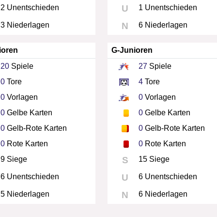
2 Unentschieden
U
1 Unentschieden
3 Niederlagen
N
6 Niederlagen
ioren
G-Junioren
20
Spiele
27
Spiele
0
Tore
4
Tore
0
Vorlagen
0
Vorlagen
0
Gelbe Karten
0
Gelbe Karten
0
Gelb-Rote Karten
0
Gelb-Rote Karten
0
Rote Karten
0
Rote Karten
9 Siege
S
15 Siege
6 Unentschieden
U
6 Unentschieden
5 Niederlagen
N
6 Niederlagen