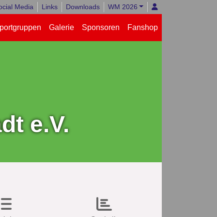
ocial Media
Links
Downloads
WM 2026
portgruppen
Galerie
Sponsoren
Fanshop
t e.V.