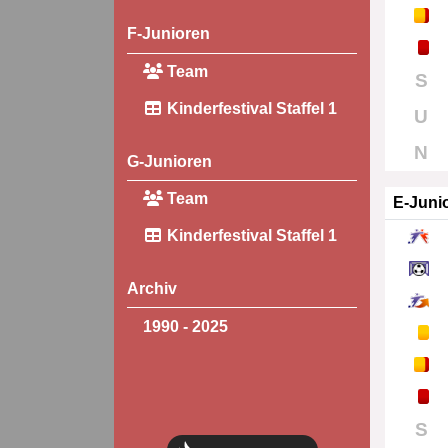
F-Junioren
Team
S
Kinderfestival Staffel 1
U
N
G-Junioren
Team
E-Juni
Kinderfestival Staffel 1
Archiv
1990 - 2025
S