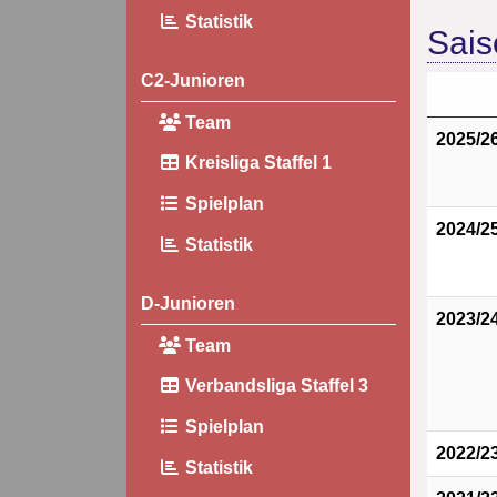
Statistik
Sais
C2-Junioren
Team
2025/2
Kreisliga Staffel 1
Spielplan
2024/2
Statistik
D-Junioren
2023/2
Team
Verbandsliga Staffel 3
Spielplan
2022/2
Statistik