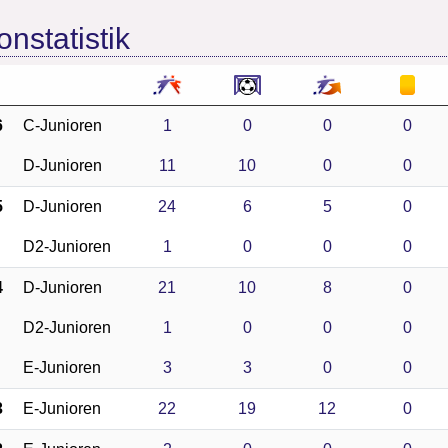
onstatistik
6
C-Junioren
1
0
0
0
D-Junioren
11
10
0
0
5
D-Junioren
24
6
5
0
D2-Junioren
1
0
0
0
4
D-Junioren
21
10
8
0
D2-Junioren
1
0
0
0
E-Junioren
3
3
0
0
3
E-Junioren
22
19
12
0