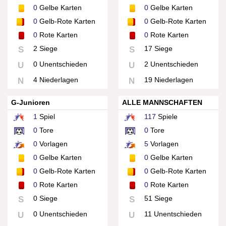
0
Gelbe Karten
0
Gelbe Karten
0
Gelb-Rote Karten
0
Gelb-Rote Karten
0
Rote Karten
0
Rote Karten
2 Siege
17 Siege
S
S
0 Unentschieden
2 Unentschieden
U
U
4 Niederlagen
19 Niederlagen
N
N
G-Junioren
ALLE MANNSCHAFTEN
1
Spiel
117
Spiele
0
Tore
0
Tore
0
Vorlagen
5
Vorlagen
0
Gelbe Karten
0
Gelbe Karten
0
Gelb-Rote Karten
0
Gelb-Rote Karten
0
Rote Karten
0
Rote Karten
0 Siege
51 Siege
S
S
0 Unentschieden
11 Unentschieden
U
U