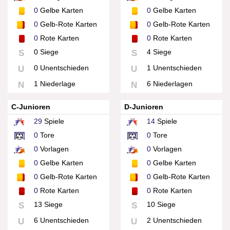
0
Gelbe Karten
0
Gelbe Karten
0
Gelb-Rote Karten
0
Gelb-Rote Karten
0
Rote Karten
0
Rote Karten
0 Siege
4 Siege
S
S
0 Unentschieden
1 Unentschieden
U
U
1 Niederlage
6 Niederlagen
N
N
C-Junioren
D-Junioren
29
Spiele
14
Spiele
0
Tore
0
Tore
0
Vorlagen
0
Vorlagen
0
Gelbe Karten
0
Gelbe Karten
0
Gelb-Rote Karten
0
Gelb-Rote Karten
0
Rote Karten
0
Rote Karten
13 Siege
10 Siege
S
S
6 Unentschieden
2 Unentschieden
U
U