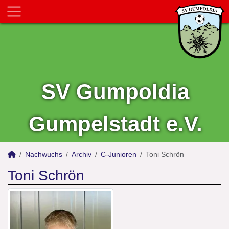
SV Gumpoldia
Gumpelstadt e.V.
Nachwuchs
Archiv
C-Junioren
Toni Schrön
Toni Schrön