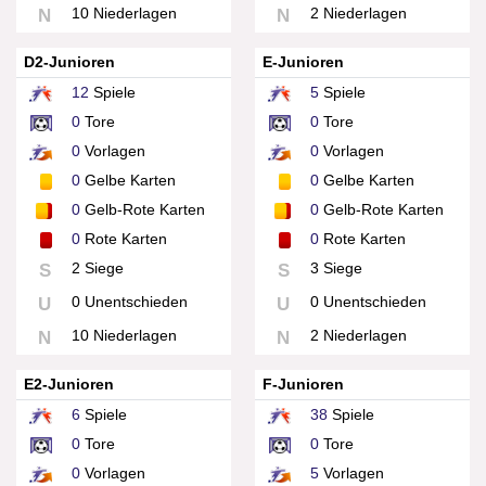
10 Niederlagen
2 Niederlagen
N
N
D2-Junioren
E-Junioren
12
Spiele
5
Spiele
0
Tore
0
Tore
0
Vorlagen
0
Vorlagen
0
Gelbe Karten
0
Gelbe Karten
0
Gelb-Rote Karten
0
Gelb-Rote Karten
0
Rote Karten
0
Rote Karten
2 Siege
3 Siege
S
S
0 Unentschieden
0 Unentschieden
U
U
10 Niederlagen
2 Niederlagen
N
N
E2-Junioren
F-Junioren
6
Spiele
38
Spiele
0
Tore
0
Tore
0
Vorlagen
5
Vorlagen