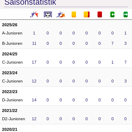
Saisonstatistik
2025/26
A-Junioren
1
0
0
0
0
0
0
1
B-Junioren
11
0
0
0
0
0
7
3
2024/25
C-Junioren
17
0
0
0
0
0
1
7
2023/24
C-Junioren
12
0
0
0
0
0
0
3
2022/23
D-Junioren
14
0
0
0
0
0
0
0
2021/22
D2-Junioren
12
0
0
0
0
0
0
0
2020/21