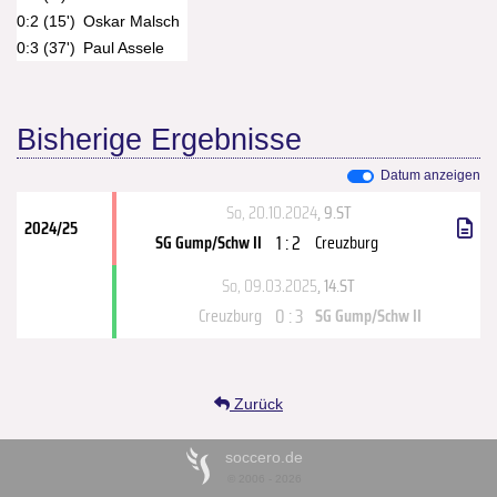
0:2 (15')
Oskar Malsch
0:3 (37')
Paul Assele
Bisherige Ergebnisse
Datum anzeigen
So, 20.10.2024
, 9.ST
2024/25
1 : 2
SG Gump/Schw II
Creuzburg
So, 09.03.2025
, 14.ST
0 : 3
Creuzburg
SG Gump/Schw II
Zurück
soccero.de
© 2006 - 2026