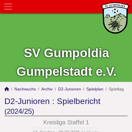
SV Gumpoldia
Gumpelstadt e.V.
Nachwuchs
Archiv
D2-Junioren
Spielplan
Spieltag
D2-Junioren :
Spielbericht
(2024/25)
Kreisliga Staffel 1