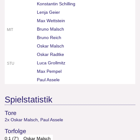
Konstantin Schilling
Lenja Geier
Max Wettstein
Bruno Malsch
MIT
Bruno Reich
Oskar Malsch
Oskar Radtke
Luca Grollmitz
STU
Max Pempel
Paul Assele
Spielstatistik
Tore
2x Oskar Malsch
,
Paul Assele
Torfolge
0:1 (7')
Oskar Malsch