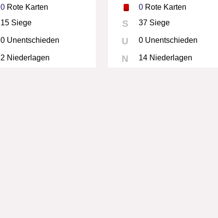
0
Rote Karten
0
Rote Karten
15 Siege
S
37 Siege
0 Unentschieden
U
0 Unentschieden
2 Niederlagen
N
14 Niederlagen