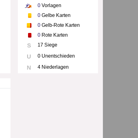
0
Vorlagen
0
Gelbe Karten
0
Gelb-Rote Karten
0
Rote Karten
S
17 Siege
U
0 Unentschieden
N
4 Niederlagen