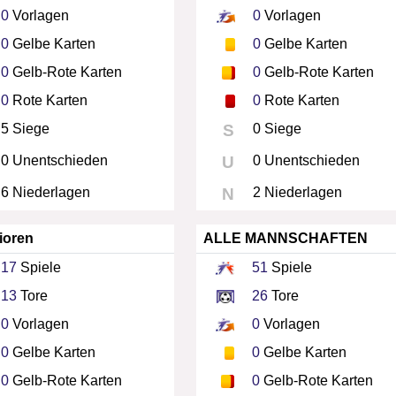
0
Vorlagen
0
Vorlagen
0
Gelbe Karten
0
Gelbe Karten
0
Gelb-Rote Karten
0
Gelb-Rote Karten
0
Rote Karten
0
Rote Karten
5 Siege
S
0 Siege
0 Unentschieden
U
0 Unentschieden
6 Niederlagen
N
2 Niederlagen
ioren
ALLE MANNSCHAFTEN
17
Spiele
51
Spiele
13
Tore
26
Tore
0
Vorlagen
0
Vorlagen
0
Gelbe Karten
0
Gelbe Karten
0
Gelb-Rote Karten
0
Gelb-Rote Karten