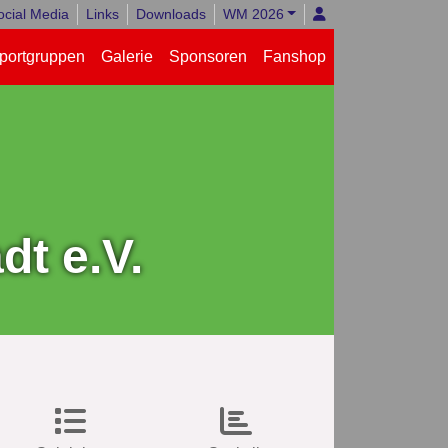
ocial Media
Links
Downloads
WM 2026
portgruppen
Galerie
Sponsoren
Fanshop
t e.V.