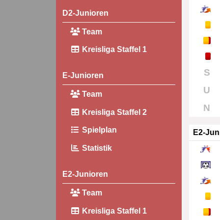
D2-Junioren
Team
Kreisliga Staffel 1
S
E-Junioren
U
Team
N
Kreisliga Staffel 2
Spielplan
E2-Jun
Statistik
E2-Junioren
Team
Kreisliga Staffel 1