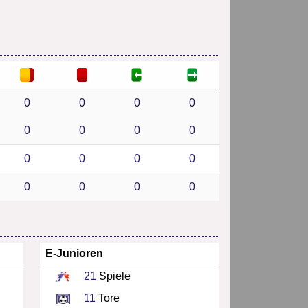
0
0
0
0
0
0
0
0
0
0
0
0
0
0
0
0
E-Junioren
21
Spiele
11
Tore