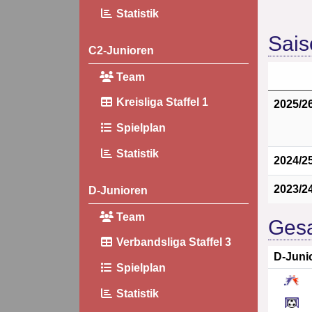
Statistik
Sais
C2-Junioren
Team
Kreisliga Staffel 1
2025/2
Spielplan
Statistik
2024/2
2023/2
D-Junioren
Team
Gesa
Verbandsliga Staffel 3
D-Juni
Spielplan
Statistik