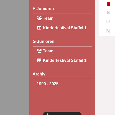
F-Junioren
S
Team
U
Kinderfestival Staffel 1
N
G-Junioren
Team
Kinderfestival Staffel 1
Archiv
1990 - 2025