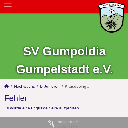
SV Gumpoldia
Gumpelstadt e.V.
Nachwuchs
B-Junioren
Kreisoberliga
Fehler
Es wurde eine ungültige Seite aufgerufen.
soccero.de
© 2006 - 2026