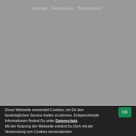
Kontakt
Impressum
Datenschutz
Diese Webseite verwendet Cookies, um Dir den
OK
bestmöglichen Service bieten zu können. Entsprechende
Informationen findest Du unter
Datenschutz
.
Mit der Nutzung der Webseite erklärst Du Dich mit der
Team
Kreisoberliga
Spielplan
Statistik
Verwendung von Cookies einverstanden.