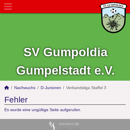
SV Gumpoldia
Gumpelstadt e.V.
Nachwuchs
D-Junioren
Verbandsliga Staffel 3
Fehler
Es wurde eine ungültige Seite aufgerufen.
soccero.de
© 2006 - 2026