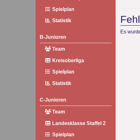
Spielplan
Fehl
Statistik
Es wurde
B-Junioren
Team
Kreisoberliga
Spielplan
Statistik
C-Junioren
Team
Landesklasse Staffel 2
Spielplan