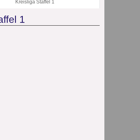
Kreisliga Staffel 1
ffel 1