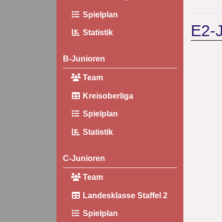
Spielplan
E2-J
Statistik
B-Junioren
Team
Kreisoberliga
Spielplan
Statistik
C-Junioren
Team
Landesklasse Staffel 2
Spielplan