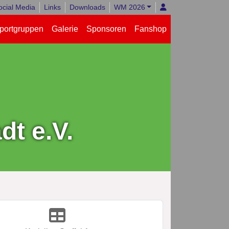
ocial Media
Links
Downloads
WM 2026
portgruppen
Galerie
Sponsoren
Fanshop
t e.V.