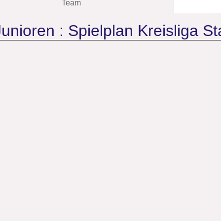
Team
unioren :
Spielplan Kreisliga Sta