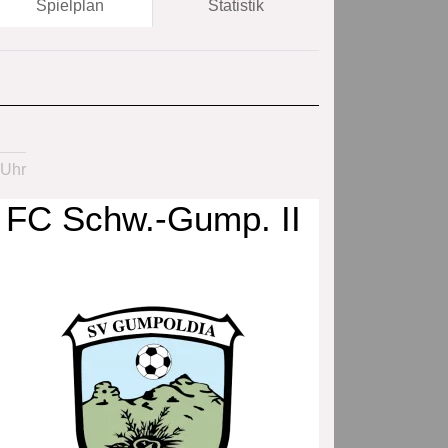
Spielplan
Statistik
 Uhr
FC Schw.-Gump. II