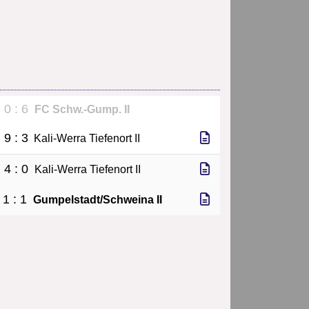
0 : 6
FC Schw.-Gump. II
9 : 3
Kali-Werra Tiefenort II
4 : 0
Kali-Werra Tiefenort II
1 : 1
Gumpelstadt/Schweina II