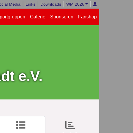
ocial Media
Links
Downloads
WM 2026
portgruppen
Galerie
Sponsoren
Fanshop
t e.V.