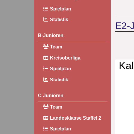
Spielplan
Statistik
E2-J
B-Junioren
Team
Kreisoberliga
Kal
Spielplan
Statistik
C-Junioren
Team
Landesklasse Staffel 2
Spielplan