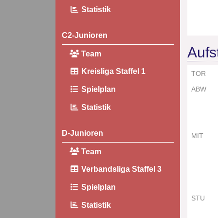
Statistik
C2-Junioren
Aufs
Team
Kreisliga Staffel 1
TOR
Spielplan
ABW
Statistik
D-Junioren
MIT
Team
Verbandsliga Staffel 3
Spielplan
STU
Statistik