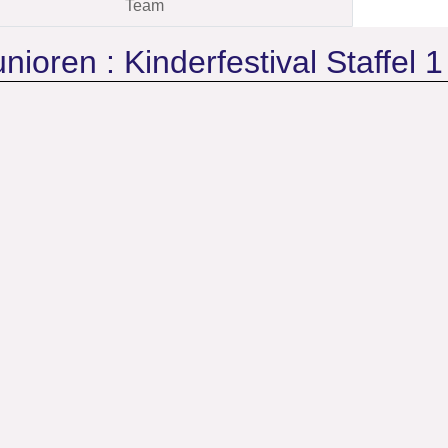
Team
nioren :
Kinderfestival Staffel 1