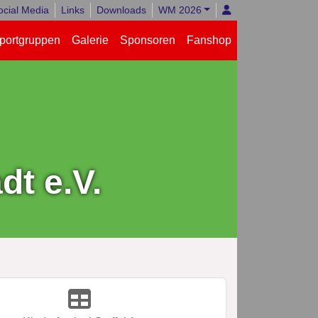
ocial Media
Links
Downloads
WM 2026
portgruppen
Galerie
Sponsoren
Fanshop
t e.V.