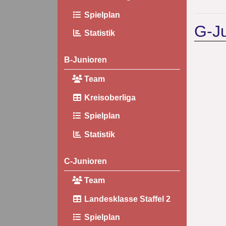
Spielplan
G-Ju
Statistik
B-Junioren
Team
Kreisoberliga
Spielplan
Statistik
C-Junioren
Team
Landesklasse Staffel 2
Spielplan