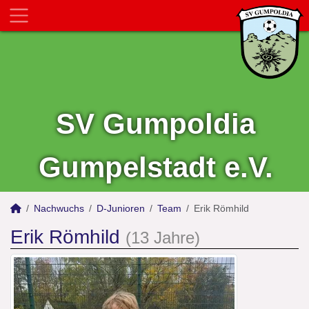
SV Gumpoldia
Gumpelstadt e.V.
Nachwuchs
D-Junioren
Team
Erik Römhild
Erik Römhild
(13 Jahre)