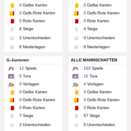
0
Gelbe Karten
0
Gelbe Karten
0
Gelb-Rote Karten
0
Gelb-Rote Karten
0
Rote Karten
0
Rote Karten
6 Siege
4 Siege
S
S
2 Unentschieden
0 Unentschieden
U
U
6 Niederlagen
8 Niederlagen
N
N
G-Junioren
ALLE MANNSCHAFTEN
12
Spiele
103
Spiele
5
Tore
15
Tore
0
Vorlagen
4
Vorlagen
0
Gelbe Karten
0
Gelbe Karten
0
Gelb-Rote Karten
0
Gelb-Rote Karten
0
Rote Karten
0
Rote Karten
7 Siege
57 Siege
S
S
2 Unentschieden
5 Unentschieden
U
U