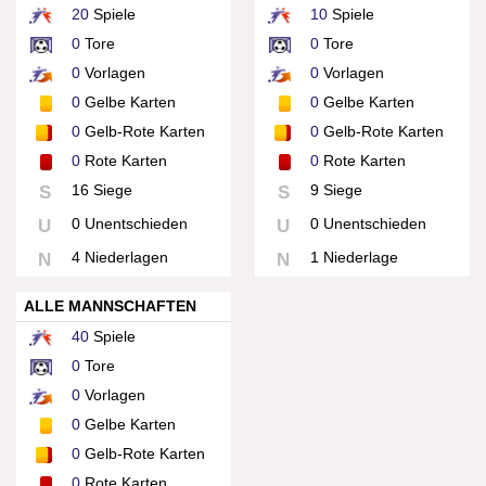
20
Spiele
10
Spiele
0
Tore
0
Tore
0
Vorlagen
0
Vorlagen
0
Gelbe Karten
0
Gelbe Karten
0
Gelb-Rote Karten
0
Gelb-Rote Karten
0
Rote Karten
0
Rote Karten
16 Siege
9 Siege
S
S
0 Unentschieden
0 Unentschieden
U
U
4 Niederlagen
1 Niederlage
N
N
ALLE MANNSCHAFTEN
40
Spiele
0
Tore
0
Vorlagen
0
Gelbe Karten
0
Gelb-Rote Karten
0
Rote Karten