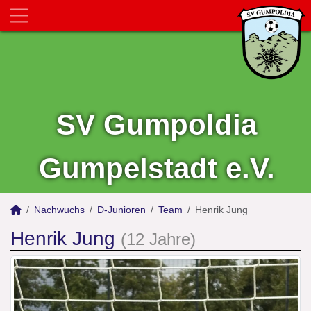
SV Gumpoldia
Gumpelstadt e.V.
Nachwuchs
D-Junioren
Team
Henrik Jung
Henrik Jung
(12 Jahre)