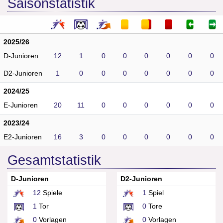
Saisonstatistik
2025/26
D-Junioren
12
1
0
0
0
0
0
0
D2-Junioren
1
0
0
0
0
0
0
0
2024/25
E-Junioren
20
11
0
0
0
0
0
0
2023/24
E2-Junioren
16
3
0
0
0
0
0
0
Gesamtstatistik
D-Junioren
D2-Junioren
12
Spiele
1
Spiel
1
Tor
0
Tore
0
Vorlagen
0
Vorlagen