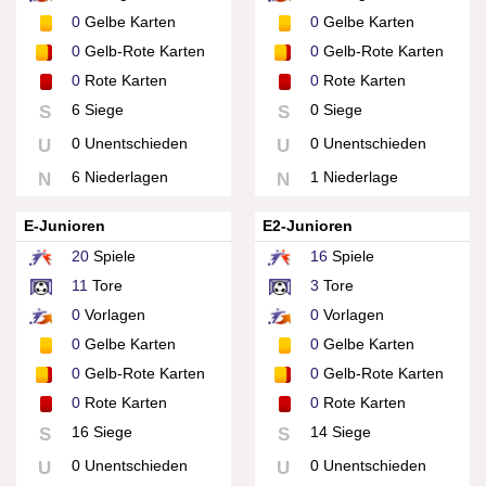
0
Gelbe Karten
0
Gelbe Karten
0
Gelb-Rote Karten
0
Gelb-Rote Karten
0
Rote Karten
0
Rote Karten
6 Siege
0 Siege
S
S
0 Unentschieden
0 Unentschieden
U
U
6 Niederlagen
1 Niederlage
N
N
E-Junioren
E2-Junioren
20
Spiele
16
Spiele
11
Tore
3
Tore
0
Vorlagen
0
Vorlagen
0
Gelbe Karten
0
Gelbe Karten
0
Gelb-Rote Karten
0
Gelb-Rote Karten
0
Rote Karten
0
Rote Karten
16 Siege
14 Siege
S
S
0 Unentschieden
0 Unentschieden
U
U