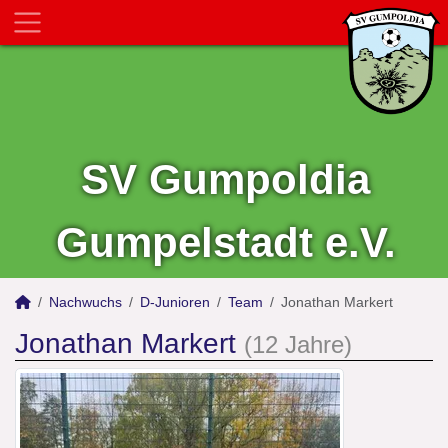
SV Gumpoldia
Gumpelstadt e.V.
Nachwuchs
D-Junioren
Team
Jonathan Markert
Jonathan Markert
(12 Jahre)