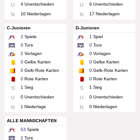
4 Unentschieden
6 Unentschieden
U
U
10 Niederlagen
17 Niederlagen
N
N
C-Junioren
D-Junioren
2
Spiele
1
Spiel
0
Tore
0
Tore
2
Vorlagen
0
Vorlagen
0
Gelbe Karten
0
Gelbe Karten
0
Gelb-Rote Karten
0
Gelb-Rote Karten
0
Rote Karten
0
Rote Karten
1 Sieg
1 Sieg
S
S
0 Unentschieden
0 Unentschieden
U
U
1 Niederlage
0 Niederlagen
N
N
ALLE MANNSCHAFTEN
53
Spiele
2
Tore