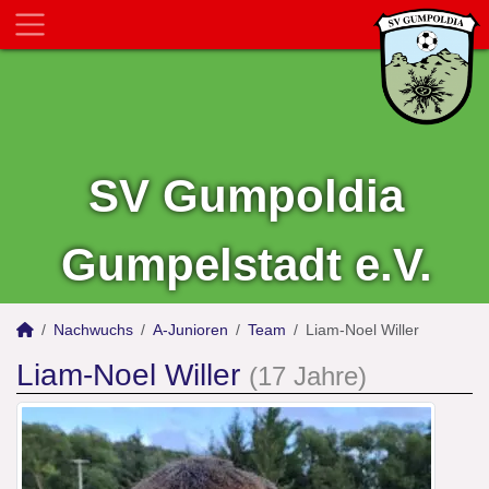
SV Gumpoldia
Gumpelstadt e.V.
Nachwuchs
A-Junioren
Team
Liam-Noel Willer
Liam-Noel Willer
(17 Jahre)