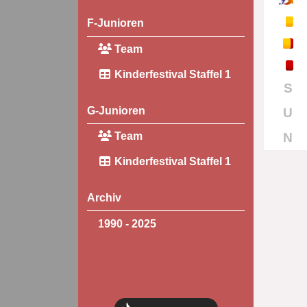
F-Junioren
Team
Kinderfestival Staffel 1
S
G-Junioren
U
N
Team
Kinderfestival Staffel 1
Archiv
1990 - 2025