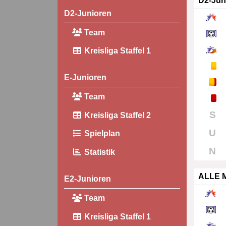
D2-Jun
D2-Junioren
Team
Kreisliga Staffel 1
E-Junioren
Team
S
Kreisliga Staffel 2
U
Spielplan
N
Statistik
ALLE 
E2-Junioren
Team
Kreisliga Staffel 1