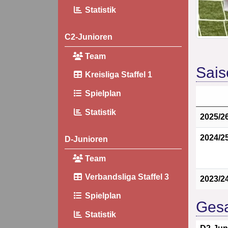
Statistik
C2-Junioren
Team
Sais
Kreisliga Staffel 1
Spielplan
Statistik
2025/2
2024/2
D-Junioren
Team
Verbandsliga Staffel 3
2023/2
Spielplan
Gesa
Statistik