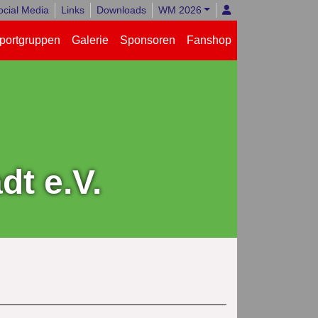
ocial Media
Links
Downloads
WM 2026
portgruppen
Galerie
Sponsoren
Fanshop
t e.V.