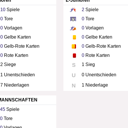
ioren
E-Junioren
10
Spiele
2
Spiele
0
Tore
0
Tore
0
Vorlagen
0
Vorlagen
0
Gelbe Karten
0
Gelbe Karten
0
Gelb-Rote Karten
0
Gelb-Rote Karten
0
Rote Karten
0
Rote Karten
2 Siege
S
1 Sieg
1 Unentschieden
U
0 Unentschieden
7 Niederlagen
N
1 Niederlage
MANNSCHAFTEN
45
Spiele
0
Tore
0
Vorlagen