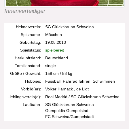
Innenverteidiger
Heimatverein:
SG Glücksbrunn Schweina
Spitzname:
Mäxchen
Geburtstag:
19.08.2013
Spielstatus:
spielbereit
Herkunftsland:
Deutschland
Familienstand:
single
Größe / Gewicht:
159 cm / 58 kg
Hobbies:
Fussball, Fahrrad fahren, Schwimmen
Vorbild(er):
Volker Harnack , de Ligt
Lieblingsverein(e):
Real Madrid / SG Glücksbrunn Schweina
Laufbahn:
SG Glücksbrunn Schweina
Gumpoldia Gumpelstadt
FC Schweina/Gumpelstadt