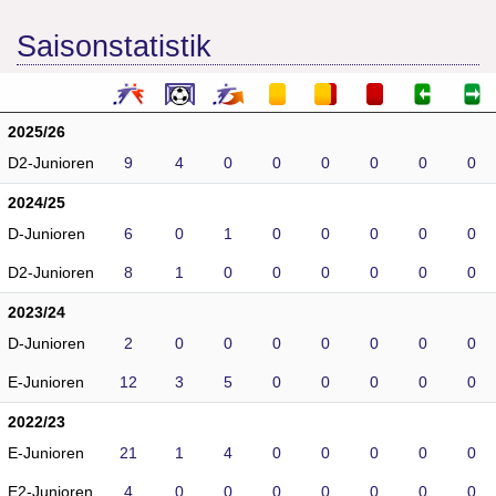
Saisonstatistik
2025/26
D2-Junioren
9
4
0
0
0
0
0
0
2024/25
D-Junioren
6
0
1
0
0
0
0
0
D2-Junioren
8
1
0
0
0
0
0
0
2023/24
D-Junioren
2
0
0
0
0
0
0
0
E-Junioren
12
3
5
0
0
0
0
0
2022/23
E-Junioren
21
1
4
0
0
0
0
0
E2-Junioren
4
0
0
0
0
0
0
0