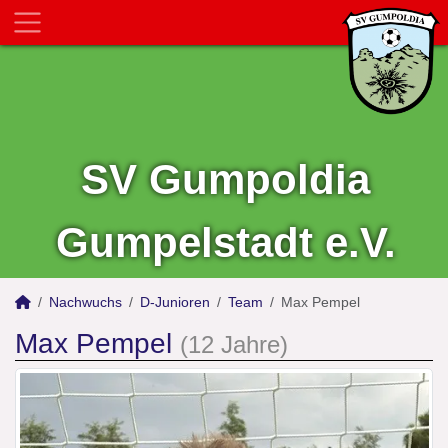
SV Gumpoldia
Gumpelstadt e.V.
Nachwuchs
D-Junioren
Team
Max Pempel
Max Pempel
(12 Jahre)