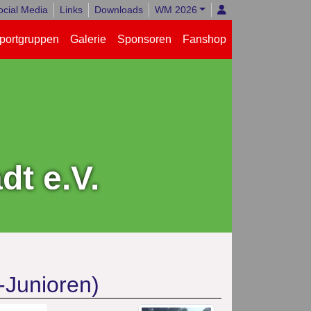
ocial Media
Links
Downloads
WM 2026
portgruppen
Galerie
Sponsoren
Fanshop
t e.V.
-Junioren)