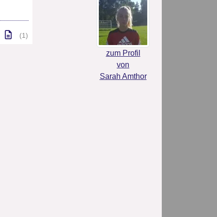
(1)
zum Profil
von
Sarah Amthor