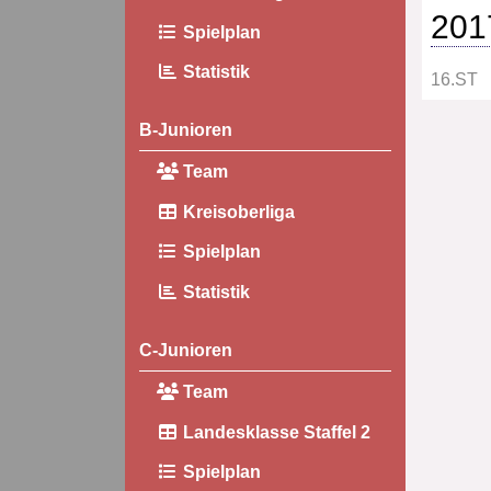
201
Spielplan
Statistik
16.ST
B-Junioren
Team
Kreisoberliga
Spielplan
Statistik
C-Junioren
Team
Landesklasse Staffel 2
Spielplan