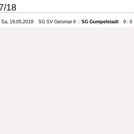
7/18
Sa, 19.05.2018
SG SV Geismar II
:
SG Gumpelstadt
9 : 0