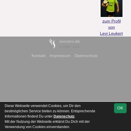
zum Profil
von
Levi Leukert
soccero.de
© 2006 - 2026
Kontakt
Impressum
Datenschutz
Diese Webseite verwendet Cookies, um Dir den
OK
bestmöglichen Service bieten zu können. Entsprechende
Informationen findest Du unter
Datenschutz
.
Mit der Nutzung der Webseite erklärst Du Dich mit der
Verwendung von Cookies einverstanden.