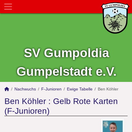
SV Gumpoldia
Gumpelstadt e.V.
Nachwuchs
F-Junioren
Ewige Tabelle
Ben Köhler
Ben Köhler : Gelb Rote Karten
(F-Junioren)