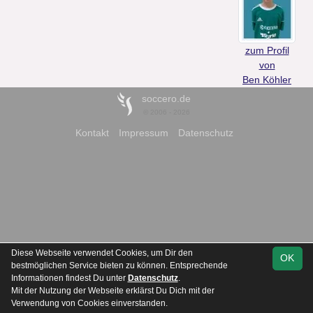
zum Profil
von
Ben Köhler
soccero.de
© 2006 - 2026
Kontakt
Impressum
Datenschutz
Diese Webseite verwendet Cookies, um Dir den
OK
bestmöglichen Service bieten zu können. Entsprechende
Informationen findest Du unter
Datenschutz
.
Mit der Nutzung der Webseite erklärst Du Dich mit der
Verwendung von Cookies einverstanden.