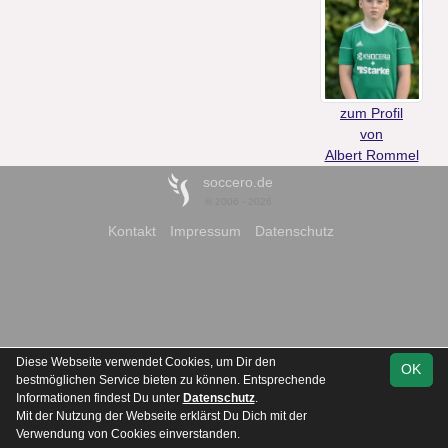
zum Profil
von
Albert Rommel
soccero.de
© 2006 - 2026
Kontakt
Impressum
Datenschutz
Diese Webseite verwendet Cookies, um Dir den
OK
bestmöglichen Service bieten zu können. Entsprechende
Informationen findest Du unter
Datenschutz
.
Mit der Nutzung der Webseite erklärst Du Dich mit der
Verwendung von Cookies einverstanden.