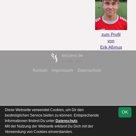
zum Profil
von
Erik Aßmus
soccero.de
© 2006 - 2026
Kontakt
Impressum
Datenschutz
Diese Webseite verwendet Cookies, um Dir den
OK
bestmöglichen Service bieten zu können. Entsprechende
Informationen findest Du unter
Datenschutz
.
Mit der Nutzung der Webseite erklärst Du Dich mit der
Verwendung von Cookies einverstanden.