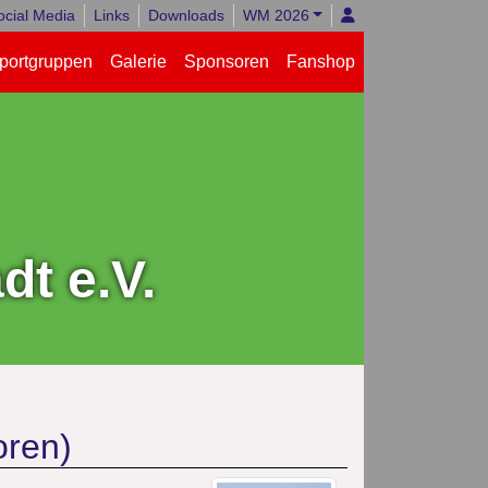
ocial Media
Links
Downloads
WM 2026
portgruppen
Galerie
Sponsoren
Fanshop
t e.V.
oren)