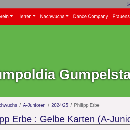
S
rein
Herren
Nachwuchs
Dance Company
Frauens
mpoldia Gumpelstad
chwuchs
A-Junioren
2024/25
Philipp Erbe
ipp Erbe : Gelbe Karten (A-Juni