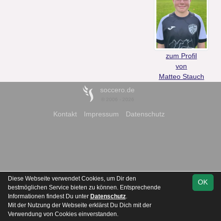
zum Profil
von
Matteo Stauch
soccero.de
© 2006 - 2026
Kontakt
Impressum
Datenschutz
Diese Webseite verwendet Cookies, um Dir den
OK
bestmöglichen Service bieten zu können. Entsprechende
Informationen findest Du unter
Datenschutz
.
Mit der Nutzung der Webseite erklärst Du Dich mit der
Verwendung von Cookies einverstanden.