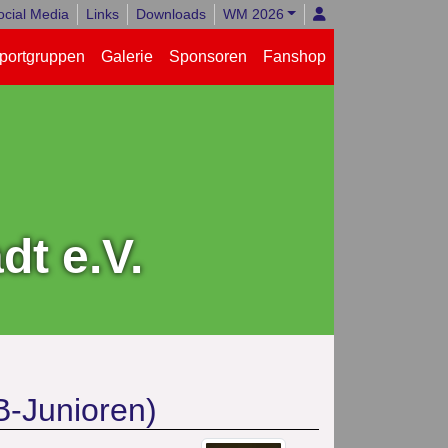
ocial Media
Links
Downloads
WM 2026
portgruppen
Galerie
Sponsoren
Fanshop
t e.V.
B-Junioren)