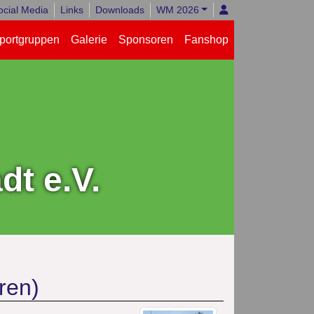
ocial Media
Links
Downloads
WM 2026
portgruppen
Galerie
Sponsoren
Fanshop
t e.V.
ren)