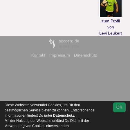
zum Profil
von
Levi Leukert
soccero.de
© 2006 - 2026
Kontakt
Impressum
Datenschutz
Diese Webseite verwendet Cookies, um Dir den
OK
bestmöglichen Service bieten zu können. Entsprechende
Informationen findest Du unter
Datenschutz
.
Mit der Nutzung der Webseite erklärst Du Dich mit der
Verwendung von Cookies einverstanden.