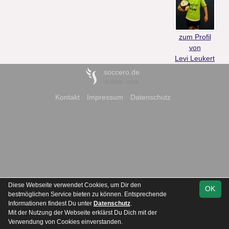
zum Profil
von
Levi Leukert
soccero.de
© 2006 - 2026
Kontakt
Impressum
Datenschutz
Diese Webseite verwendet Cookies, um Dir den
OK
bestmöglichen Service bieten zu können. Entsprechende
Informationen findest Du unter
Datenschutz
.
Mit der Nutzung der Webseite erklärst Du Dich mit der
Verwendung von Cookies einverstanden.