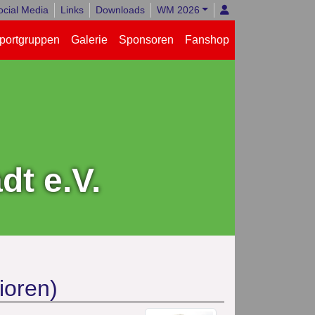
ocial Media
Links
Downloads
WM 2026
portgruppen
Galerie
Sponsoren
Fanshop
t e.V.
ioren)