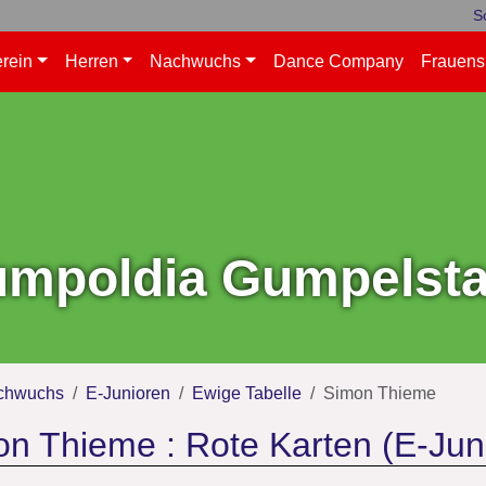
S
rein
Herren
Nachwuchs
Dance Company
Frauens
mpoldia Gumpelstad
chwuchs
E-Junioren
Ewige Tabelle
Simon Thieme
n Thieme : Rote Karten (E-Jun