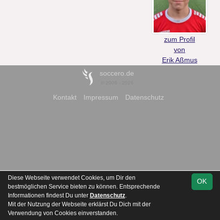
zum Profil
von
Erik Aßmus
soccero.de
© 2006 - 2026
Kontakt
Impressum
Datenschutz
Diese Webseite verwendet Cookies, um Dir den
OK
bestmöglichen Service bieten zu können. Entsprechende
Informationen findest Du unter
Datenschutz
.
Mit der Nutzung der Webseite erklärst Du Dich mit der
Verwendung von Cookies einverstanden.