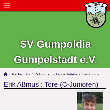
SV Gumpoldia
Gumpelstadt e.V.
Nachwuchs
C-Junioren
Ewige Tabelle
Erik Aßmus
Erik Aßmus : Tore (C-Junioren)