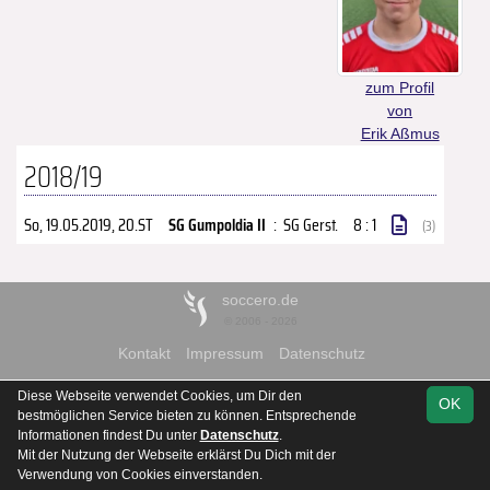
zum Profil
von
Erik Aßmus
2018/19
So, 19.05.2019
, 20.ST
SG Gumpoldia II
:
SG Gerst.
8 : 1
(3)
soccero.de
© 2006 - 2026
Kontakt
Impressum
Datenschutz
Diese Webseite verwendet Cookies, um Dir den
OK
bestmöglichen Service bieten zu können. Entsprechende
Informationen findest Du unter
Datenschutz
.
Mit der Nutzung der Webseite erklärst Du Dich mit der
Verwendung von Cookies einverstanden.