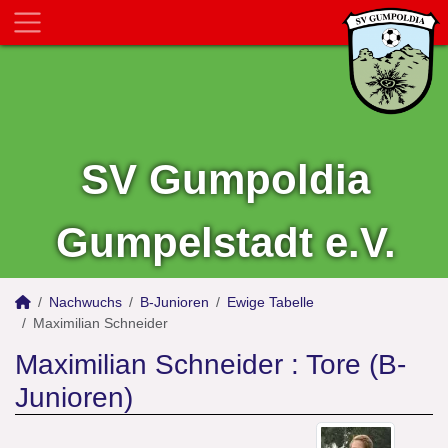
SV Gumpoldia
Gumpelstadt e.V.
Nachwuchs
B-Junioren
Ewige Tabelle
Maximilian Schneider
Maximilian Schneider : Tore (B-
Junioren)