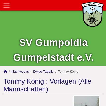
SV Gumpoldia
Gumpelstadt e.V.
Nachwuchs
Ewige Tabelle
Tommy König
Tommy König : Vorlagen (Alle
Mannschaften)