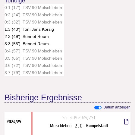
Torfolge
0:1 (17')
TSV 90 Molschleben
0:2 (24')
TSV 90 Molschleben
0:3 (32')
TSV 90 Molschleben
1:3 (40')
Toni Jens Korsig
2:3 (49')
Bennet Reum
3:3 (55')
Bennet Reum
3:4 (57')
TSV 90 Molschleben
3:5 (66')
TSV 90 Molschleben
3:6 (72')
TSV 90 Molschleben
3:7 (79')
TSV 90 Molschleben
Bisherige Ergebnisse
Datum anzeigen
So, 15.09.2024
, 7.ST
2024/25
2 : 0
Molschleben
Gumpelstadt