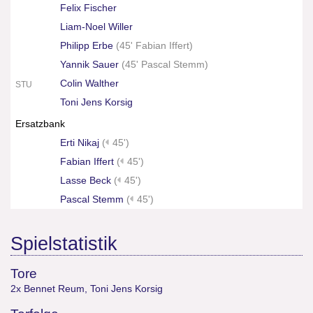
Felix Fischer
Liam-Noel Willer
Philipp Erbe
(
45' Fabian Iffert
)
Yannik Sauer
(
45' Pascal Stemm
)
Colin Walther
STU
Toni Jens Korsig
Ersatzbank
Erti Nikaj
(
45')
Fabian Iffert
(
45')
Lasse Beck
(
45')
Pascal Stemm
(
45')
Spielstatistik
Tore
2x Bennet Reum
,
Toni Jens Korsig