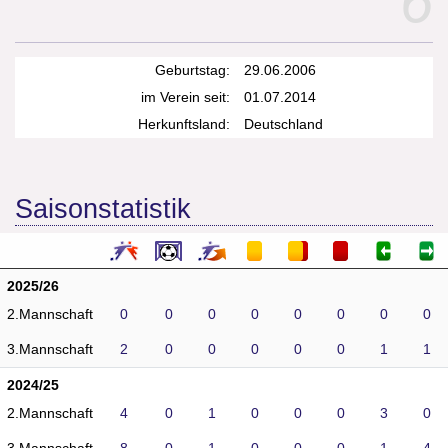
6
Geburtstag:
29.06.2006
im Verein seit:
01.07.2014
Herkunftsland:
Deutschland
Saisonstatistik
2025/26
2.Mannschaft
0
0
0
0
0
0
0
0
3.Mannschaft
2
0
0
0
0
0
1
1
2024/25
2.Mannschaft
4
0
1
0
0
0
3
0