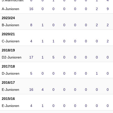
3.Mannschaft
8
0
1
0
0
0
1
4
A-Junioren
16
0
0
0
0
0
2
9
2023/24
B-Junioren
8
1
0
0
0
0
2
2
2020/21
C-Junioren
4
1
1
0
0
0
0
2
2018/19
D2-Junioren
17
1
5
0
0
0
0
0
2017/18
D-Junioren
5
0
0
0
0
0
1
0
2016/17
E-Junioren
16
4
0
0
0
0
0
0
2015/16
E-Junioren
4
1
0
0
0
0
0
0