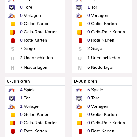
0
Tore
1
Tor
0
Vorlagen
0
Vorlagen
0
Gelbe Karten
0
Gelbe Karten
0
Gelb-Rote Karten
0
Gelb-Rote Karten
0
Rote Karten
0
Rote Karten
7 Siege
2 Siege
S
S
2 Unentschieden
1 Unentschieden
U
U
7 Niederlagen
5 Niederlagen
N
N
C-Junioren
D-Junioren
4
Spiele
5
Spiele
1
Tor
0
Tore
1
Vorlage
0
Vorlagen
0
Gelbe Karten
0
Gelbe Karten
0
Gelb-Rote Karten
0
Gelb-Rote Karten
0
Rote Karten
0
Rote Karten