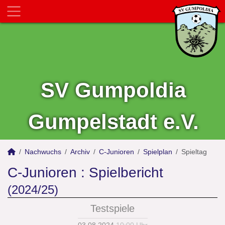
SV Gumpoldia
Gumpelstadt e.V.
Nachwuchs
Archiv
C-Junioren
Spielplan
Spieltag
C-Junioren :
Spielbericht
(2024/25)
Testspiele