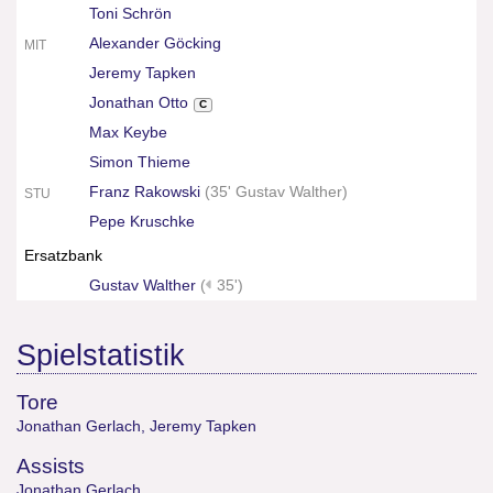
Toni Schrön
Alexander Göcking
MIT
Jeremy Tapken
Jonathan Otto
C
Max Keybe
Simon Thieme
Franz Rakowski
(
35' Gustav Walther
)
STU
Pepe Kruschke
Ersatzbank
Gustav Walther
(
35')
Spielstatistik
Tore
Jonathan Gerlach
,
Jeremy Tapken
Assists
Jonathan Gerlach