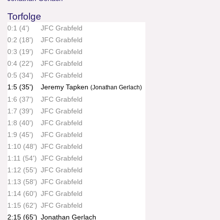
Torfolge
0:1 (4')
JFC Grabfeld
0:2 (18')
JFC Grabfeld
0:3 (19')
JFC Grabfeld
0:4 (22')
JFC Grabfeld
0:5 (34')
JFC Grabfeld
1:5 (35')
Jeremy Tapken
(Jonathan Gerlach)
1:6 (37')
JFC Grabfeld
1:7 (39')
JFC Grabfeld
1:8 (40')
JFC Grabfeld
1:9 (45')
JFC Grabfeld
1:10 (48')
JFC Grabfeld
1:11 (54')
JFC Grabfeld
1:12 (55')
JFC Grabfeld
1:13 (58')
JFC Grabfeld
1:14 (60')
JFC Grabfeld
1:15 (62')
JFC Grabfeld
2:15 (65')
Jonathan Gerlach