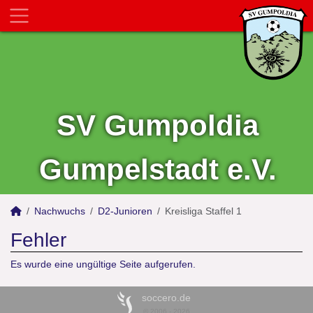
SV Gumpoldia
Gumpelstadt e.V.
Nachwuchs
D2-Junioren
Kreisliga Staffel 1
Fehler
Es wurde eine ungültige Seite aufgerufen.
soccero.de
© 2006 - 2026