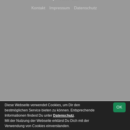
Kontakt
Impressum
Datenschutz
Diese Webseite verwendet Cookies, um Dir den
OK
bestmöglichen Service bieten zu können. Entsprechende
Informationen findest Du unter
Datenschutz
.
Mit der Nutzung der Webseite erklärst Du Dich mit der
Team
Kreisliga Staffel 1
Verwendung von Cookies einverstanden.