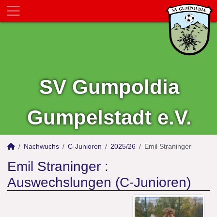
SV Gumpoldia
Gumpelstadt e.V.
Nachwuchs
C-Junioren
2025/26
Emil Straninger
Emil Straninger :
Auswechslungen (C-Junioren)