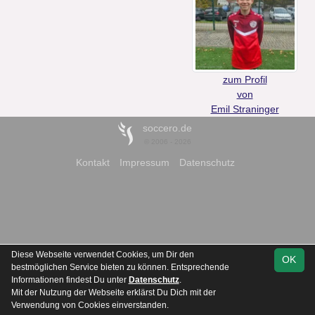
zum Profil
von
Emil Straninger
soccero.de
© 2006 - 2026
Kontakt
Impressum
Datenschutz
Diese Webseite verwendet Cookies, um Dir den
OK
bestmöglichen Service bieten zu können. Entsprechende
Informationen findest Du unter
Datenschutz
.
Mit der Nutzung der Webseite erklärst Du Dich mit der
Verwendung von Cookies einverstanden.