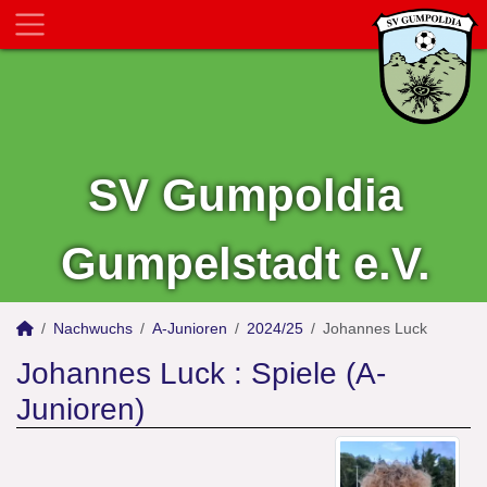
SV Gumpoldia
Gumpelstadt e.V.
Nachwuchs
A-Junioren
2024/25
Johannes Luck
Johannes Luck : Spiele (A-
Junioren)