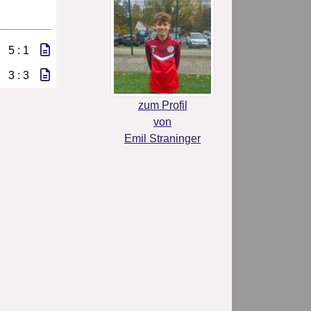
5 : 1
3 : 3
zum Profil
von
Emil Straninger