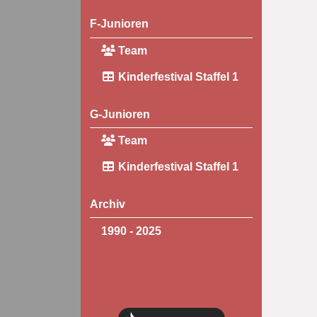
F-Junioren
Team
Kinderfestival Staffel 1
G-Junioren
Team
Kinderfestival Staffel 1
Archiv
1990 - 2025