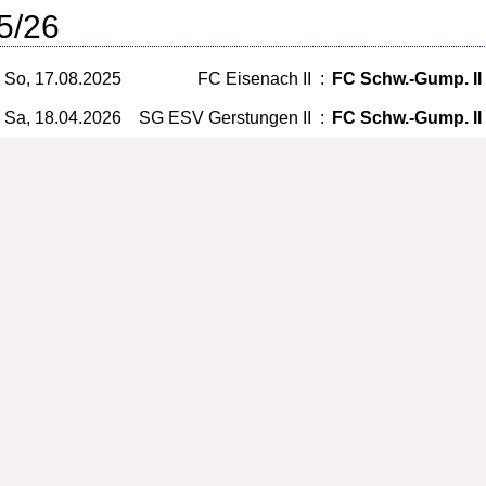
5/26
So, 17.08.2025
FC Eisenach II
:
FC Schw.-Gump. II
Sa, 18.04.2026
SG ESV Gerstungen II
:
FC Schw.-Gump. II