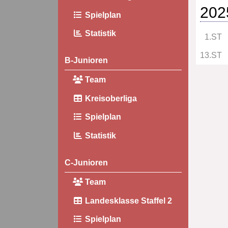
202
Spielplan
Statistik
1.ST
13.ST
B-Junioren
Team
Kreisoberliga
Spielplan
Statistik
C-Junioren
Team
Landesklasse Staffel 2
Spielplan