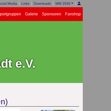
ocial Media
Links
Downloads
WM 2026
portgruppen
Galerie
Sponsoren
Fanshop
t e.V.
en)