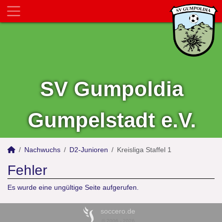
SV Gumpoldia
Gumpelstadt e.V.
Nachwuchs
D2-Junioren
Kreisliga Staffel 1
Fehler
Es wurde eine ungültige Seite aufgerufen.
soccero.de
© 2006 - 2026