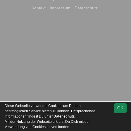
Kontakt
Impressum
Datenschutz
Diese Webseite verwendet Cookies, um Dir den
OK
bestmöglichen Service bieten zu können. Entsprechende
Informationen findest Du unter
Datenschutz
.
Mit der Nutzung der Webseite erklärst Du Dich mit der
Team
Kreisliga Staffel 1
Verwendung von Cookies einverstanden.