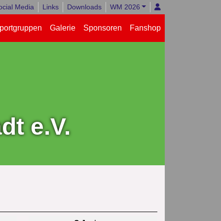
ocial Media
Links
Downloads
WM 2026
portgruppen
Galerie
Sponsoren
Fanshop
t e.V.