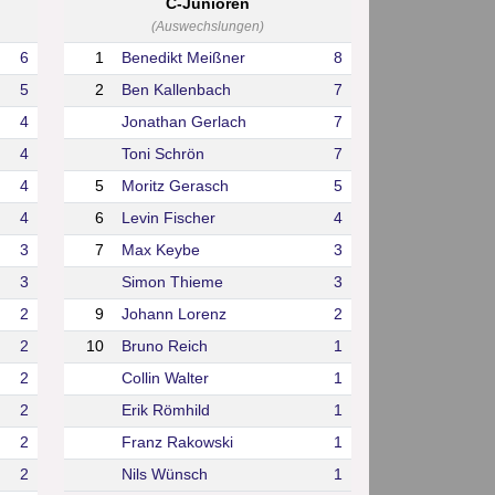
C-Junioren
(Auswechslungen)
6
1
Benedikt Meißner
8
5
2
Ben Kallenbach
7
4
Jonathan Gerlach
7
4
Toni Schrön
7
4
5
Moritz Gerasch
5
4
6
Levin Fischer
4
3
7
Max Keybe
3
3
Simon Thieme
3
2
9
Johann Lorenz
2
2
10
Bruno Reich
1
2
Collin Walter
1
2
Erik Römhild
1
2
Franz Rakowski
1
2
Nils Wünsch
1