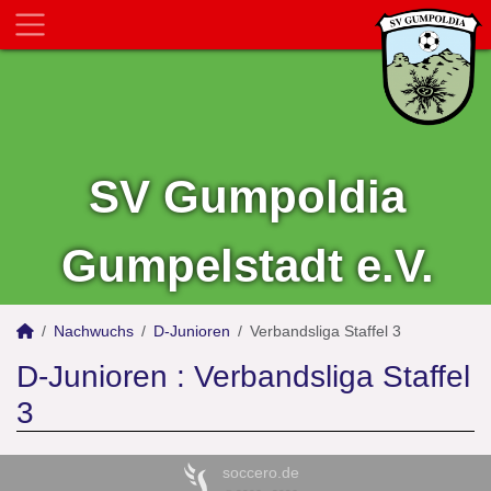
SV Gumpoldia
Gumpelstadt e.V.
Nachwuchs
D-Junioren
Verbandsliga Staffel 3
D-Junioren :
Verbandsliga Staffel
3
soccero.de