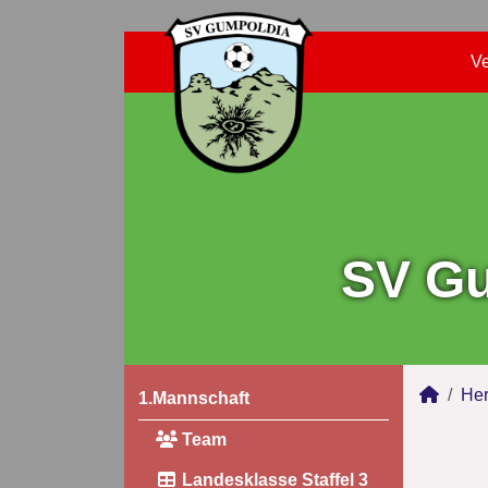
Ve
SV Gu
Her
1.Mannschaft
Team
Landesklasse Staffel 3