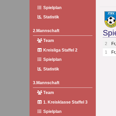
Spielplan
Statistik
Spi
2.Mannschaft
Team
2
Fr
Kreisliga Staffel 2
1
Fr
Spielplan
Statistik
3.Mannschaft
Team
1. Kreisklasse Staffel 3
Spielplan