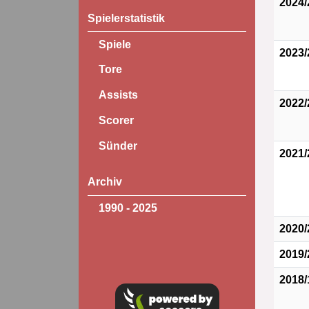
2024/
Spielerstatistik
Spiele
2023/
Tore
Assists
2022/
Scorer
Sünder
2021/
Archiv
1990 - 2025
2020/
2019/
2018/