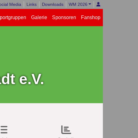
ocial Media
Links
Downloads
WM 2026
portgruppen
Galerie
Sponsoren
Fanshop
t e.V.