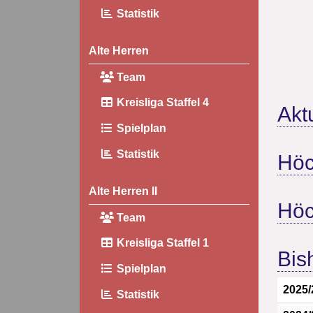
Statistik
Alte Herren
Team
Kreisliga Staffel 4
Akt
Spielplan
Statistik
Höc
Alte Herren II
Höc
Team
Kreisliga Staffel 1
Bis
Spielplan
2025/
Statistik