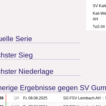
SV Kal
Kali-We
AH
TuS 04
uelle Serie
hster Sieg
hster Niederlage
herige Ergebnisse gegen SV Gum
26
QR
Fr, 08.08.2025
SG FSV Leimbach AH
: