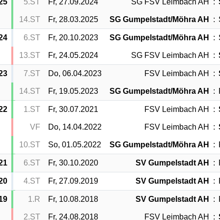
25
5.ST
Fr, 27.09.2024
SG FSV Leimbach AH
:
14.ST
Fr, 28.03.2025
SG Gumpelstadt/Möhra AH
:
24
6.ST
Fr, 20.10.2023
SG Gumpelstadt/Möhra AH
:
13.ST
Fr, 24.05.2024
SG FSV Leimbach AH
:
23
7.ST
Do, 06.04.2023
FSV Leimbach AH
:
14.ST
Fr, 19.05.2023
SG Gumpelstadt/Möhra AH
:
22
1.ST
Fr, 30.07.2021
FSV Leimbach AH
:
VF
Do, 14.04.2022
FSV Leimbach AH
:
10.ST
So, 01.05.2022
SG Gumpelstadt/Möhra AH
:
21
6.ST
Fr, 30.10.2020
SV Gumpelstadt AH
:
20
4.ST
Fr, 27.09.2019
SV Gumpelstadt AH
:
19
1.R
Fr, 10.08.2018
SV Gumpelstadt AH
:
2.ST
Fr, 24.08.2018
FSV Leimbach AH
: