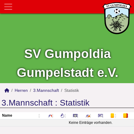
SV Gumpoldia
Gumpelstadt e.V.
Herren
3.Mannschaft
Statistik
3.Mannschaft :
Statistik
Name
Name
Keine Einträge vorhanden.